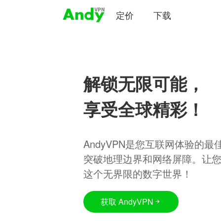
定价
下载
解锁无限可能，
享受全球精彩！
AndyVPN是您互联网体验的
突破地理边界和网络屏障。让
这个无界限的数字世界！
获取 AndyVPN